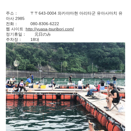
주소： 〒〒643-0004 와카야마현 아리타군 유아사마치 유
아사 2985
전화： 080-8306-6222
웹 사이트 :
http://yuasa-tsuribori.com/
정기휴일： 元日のみ
주차장： 18대