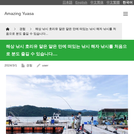
日本語
English
中文简体
中文繁體
한국어
Amazing Yuasa
Home
경험
해상 낚시 호리유 얕은 얕은 만에 떠있는 낚시 해자 낚시를 처
음으로 분도 즐길 수 있습니다...
해상 낚시 호리유 얕은 얕은 만에 떠있는 낚시 해자 낚시를 처음으
로 분도 즐길 수 있습니다....
2024/3/1
경험
user