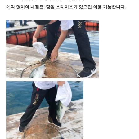
예약 없이의 내점은, 당일 스페이스가 있으면 이용 가능합니다.