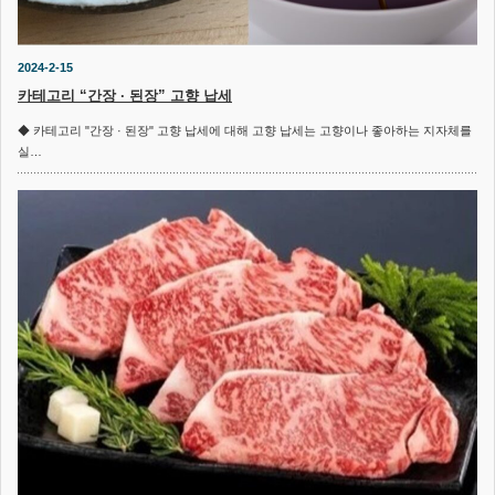
2024-2-15
카테고리 “간장 · 된장” 고향 납세
◆ 카테고리 "간장 · 된장" 고향 납세에 대해 고향 납세는 고향이나 좋아하는 지자체를
실…