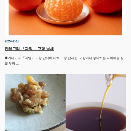
2024-2-15
카테고리 「과일」 고향 납세
◆카테고리 「과일」 고향 납세에 대해 고향 납세란, 고향이나 좋아하는 자치체를 실
질 부담 …