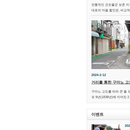
전통적인 건조물군 보존 지구
대로의 마을 할인은, 비교적
2024-2-12
거리를 통한 구마노 고
구마노 고도를 따라 큰 돌 
포 9년(1838년)에 지어진 2
이벤트
202