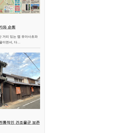
카와 순회
 거리 있는 맵 유아사초와
을이면서, 다…
 전통적인 건조물군 보존