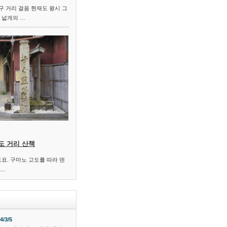
 거리 걸음 현재도 왕시 그
 넓게의 …
도 거리 산책
도표. 구마노 고도를 따라 덴
.…
4/3/5