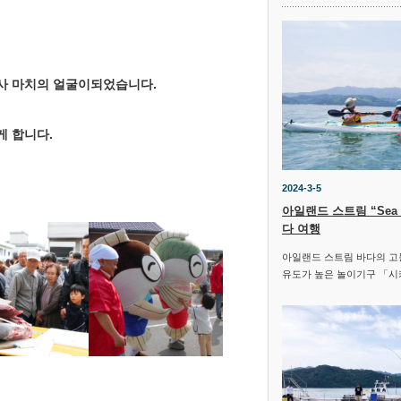
사 마치의 얼굴이되었습니다.
게 합니다.
2024-3-5
아일랜드 스트림 “Sea 
다 여행
아일랜드 스트림 바다의 고동
유도가 높은 놀이기구 「시