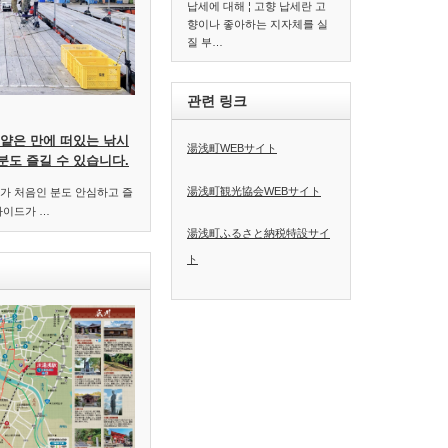
납세에 대해 ¦ 고향 납세란 고
향이나 좋아하는 지자체를 실
질 부…
관련 링크
 얕은 만에 떠있는 낚시
湯浅町WEBサイト
분도 즐길 수 있습니다.
湯浅町観光協会WEBサイト
가 처음인 분도 안심하고 즐
가이드가 …
湯浅町ふるさと納税特設サイ
ト