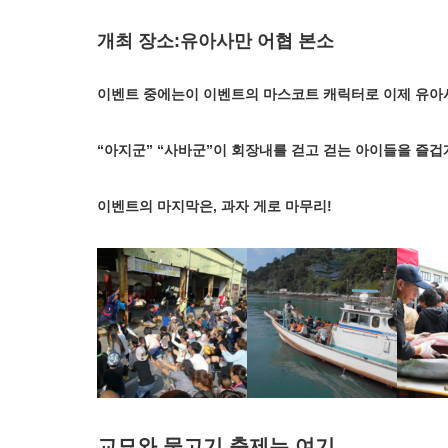
개최 장소:유아사만 어협 본소
이벤트 중에는이 이벤트의 마스코트 캐릭터로 이제 유아
“아지군” “사바군”이 회장내를 걷고 걷는 아이들을 즐겁
이벤트의 마지막은, 과자 게로 마무리!
교묘와 물고기 축제는 여기