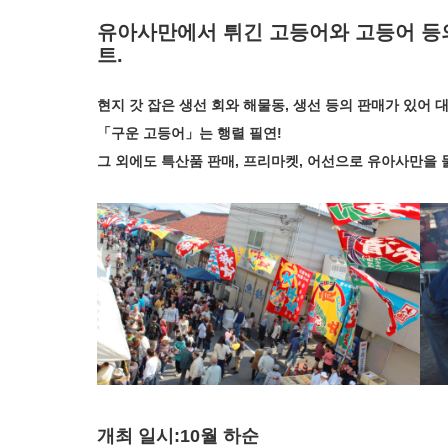
유아사만에서 튀긴 고등어와 고등어 등의
트.
현지 갓 잡은 생선 회와 해물동, 생선 등의 판매가 있어
「구운 고등어」는 행렬 필연!
그 외에도 특산품 판매, 프리마켓, 어선으로 유아사만을 
개최 일시:10월 하순