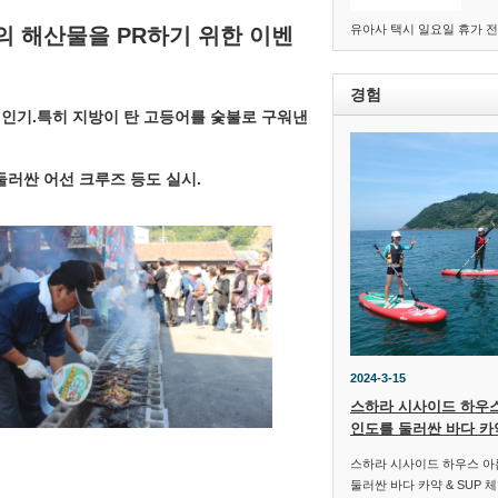
유아사 택시 일요일 휴가 전화 :
 해산물을 PR하기 위한 이벤
경험
 대인기.특히 지방이 탄 고등어를 숯불로 구워낸
둘러싼 어선 크루즈 등도 실시.
2024-3-15
스하라 시사이드 하우
인도를 둘러싼 바다 카약
스하라 시사이드 하우스 
둘러싼 바다 카약 & SUP 