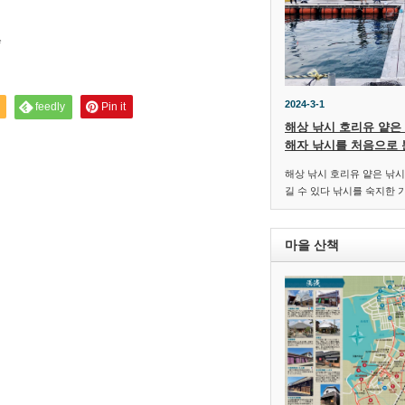
*
2024-3-1
feedly
Pin it
해상 낚시 호리유 얕은
해자 낚시를 처음으로 
해상 낚시 호리유 얕은 낚시
길 수 있다 낚시를 숙지한 
마을 산책