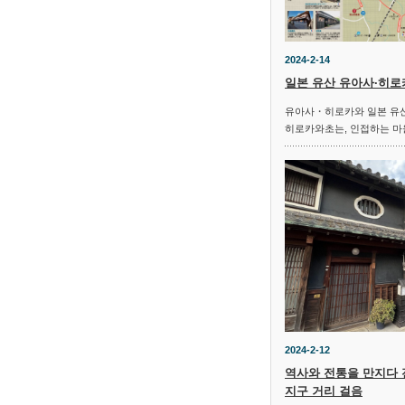
2024-2-14
일본 유산 유아사·히로
유아사・히로카와 일본 유산
히로카와초는, 인접하는 마
2024-2-12
역사와 전통을 만지다
지구 거리 걸음