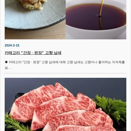
2024-2-15
카테고리 “간장 · 된장” 고향 납세
◆ 카테고리 "간장 · 된장" 고향 납세에 대해 고향 납세는 고향이나 좋아하는 지자체를
실…