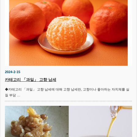
2024-2-15
카테고리 「과일」 고향 납세
◆카테고리 「과일」 고향 납세에 대해 고향 납세란, 고향이나 좋아하는 자치체를 실
질 부담 …