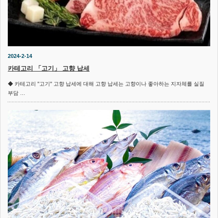
2024-2-14
카테고리 「고기」 고향 납세
◆ 카테고리 "고기" 고향 납세에 대해 고향 납세는 고향이나 좋아하는 지자체를 실질
부담 …