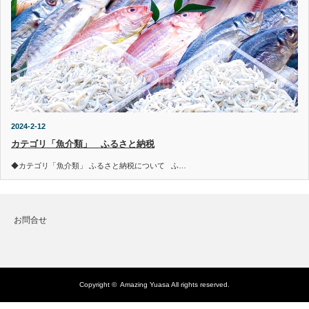
2024-2-12
カテゴリ「魚介類」 ふるさと納税
◆カテゴリ「魚介類」 ふるさと納税について ふ…
お問合せ
Copyright ©
Amazing Yuasa
All rights reserved.