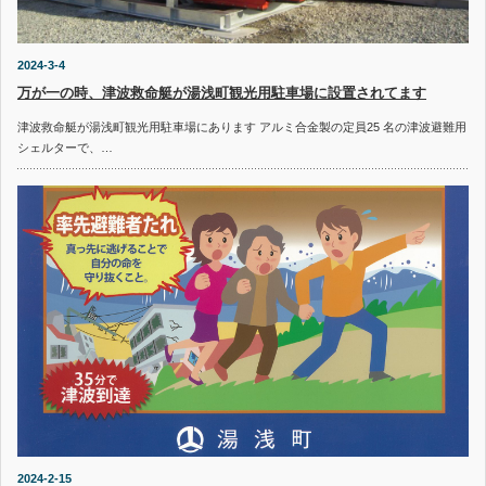
2024-3-4
万が一の時、津波救命艇が湯浅町観光用駐車場に設置されてます
津波救命艇が湯浅町観光用駐車場にあります アルミ合金製の定員25 名の津波避難用
シェルターで、…
2024-2-15