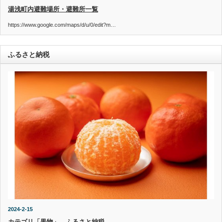
湯浅町内避難場所・避難所一覧
https://www.google.com/maps/d/u/0/edit?m…
ふるさと納税
2024-2-15
カテゴリ「果物」 ふるさと納税