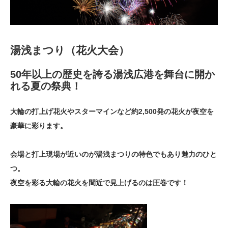
湯浅まつり（花火大会）
50年以上の歴史を誇る湯浅広港を舞台に開か
れる夏の祭典！
大輪の打上げ花火やスターマインなど約2,500発の花火が夜空を
豪華に彩ります。
会場と打上現場が近いのが湯浅まつりの特色でもあり魅力のひと
つ。
夜空を彩る大輪の花火を間近で見上げるのは圧巻です！