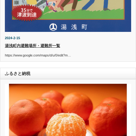
2024-2-15
湯浅町内避難場所・避難所一覧
https://www.google.com/maps/d/u/0/edit?m…
ふるさと納税