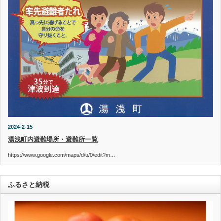
2024-2-15
湯浅町内避難場所・避難所一覧
https://www.google.com/maps/d/u/0/edit?m…
ふるさと納税