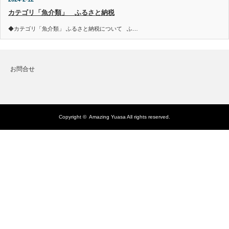
カテゴリ「魚介類」 ふるさと納税
◆カテゴリ「魚介類」 ふるさと納税について ふ…
お問合せ
Copyright ©
Amazing Yuasa
All rights reserved.