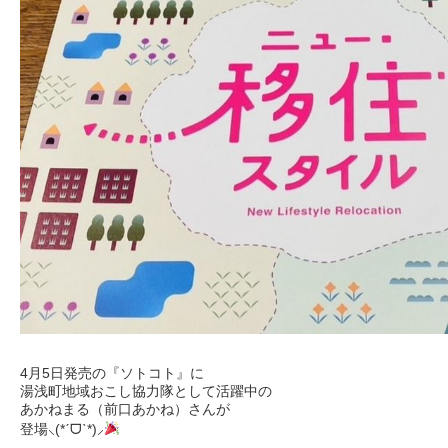
4月5日発売の『ソトコト』に
湯浅町地域おこし協力隊として活躍中の
あかねまる（前口あかね）さんが
登場⸜(*ˊᗜˋ*)⸝