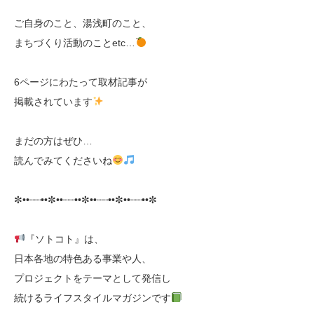
ご自身のこと、湯浅町のこと、
まちづくり活動のことetc…
6ページにわたって取材記事が
掲載されています
まだの方はぜひ…
読んでみてくださいね
✼••┈┈••✼••┈┈••✼••┈┈••✼••┈┈••✼
『ソトコト』は、
日本各地の特色ある事業や人、
プロジェクトをテーマとして発信し
続けるライフスタイルマガジンです