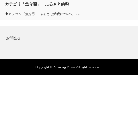
カテゴリ「魚介類」 ふるさと納税
◆カテゴリ「魚介類」 ふるさと納税について ふ…
お問合せ
Copyright ©
Amazing Yuasa
All rights reserved.