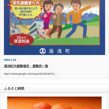
2024-2-15
湯浅町内避難場所・避難所一覧
https://www.google.com/maps/d/u/0/edit?m…
ふるさと納税