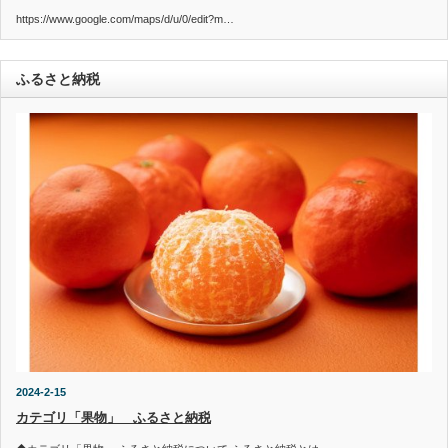
https://www.google.com/maps/d/u/0/edit?m…
ふるさと納税
2024-2-15
カテゴリ「果物」 ふるさと納税