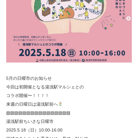
5月の日曜市のお知らせ
今回は初開催となる湯浅駅マルシェとの
コラボ開催〜！！！！
来週の日曜日は湯浅駅前へ
▧▧▧▧▧▧▧▧▧▧▧▧▧▧▧▧
湯浅駅前ちいさな日曜市
2025.5.18（日）10:00-16:00