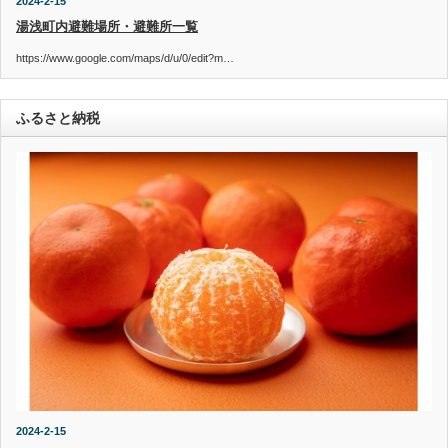
2024-2-15
湯浅町内避難場所・避難所一覧
https://www.google.com/maps/d/u/0/edit?m…
ふるさと納税
2024-2-15