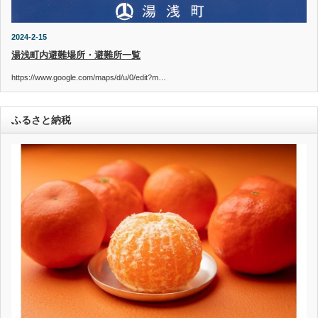
2024-2-15
湯浅町内避難場所・避難所一覧
https://www.google.com/maps/d/u/0/edit?m…
ふるさと納税