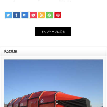
トップページに戻る
灾难疏散