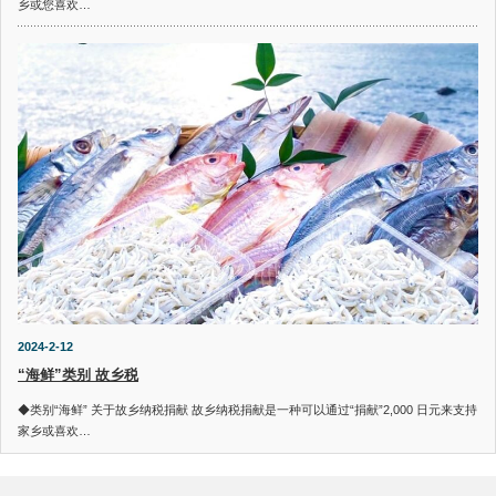
乡或您喜欢…
2024-2-12
“海鲜”类别 故乡税
◆类别“海鲜” 关于故乡纳税捐献 故乡纳税捐献是一种可以通过“捐献”2,000 日元来支持
家乡或喜欢…