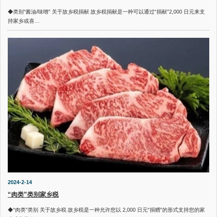
◆类别“酱油/味噌” 关于故乡税捐献 故乡税捐献是一种可以通过“捐献”2,000 日元来支
持家乡或喜…
2024-2-14
“肉类”类别家乡税
◆“肉类”类别 关于故乡税 故乡税是一种允许您以 2,000 日元“捐赠”的形式支持您的家