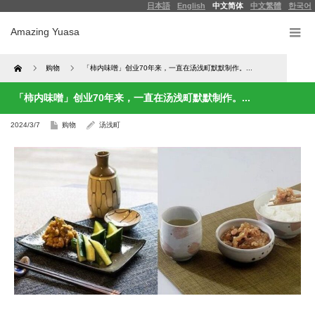
日本語
English
中文简体
中文繁體
한국어
Amazing Yuasa
Home
购物
「柿内味噌」创业70年来，一直在汤浅町默默制作。...
「柿内味噌」创业70年来，一直在汤浅町默默制作。...
2024/3/7
购物
汤浅町