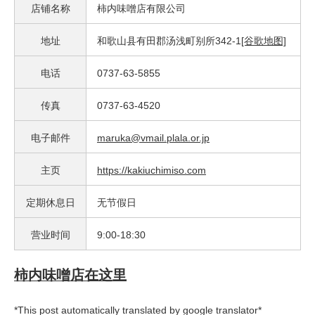
店铺名称
柿内味噌店有限公司
地址
和歌山县有田郡汤浅町别所342-1
[谷歌地图]
电话
0737-63-5855
传真
0737-63-4520
电子邮件
maruka@vmail.plala.or.jp
主页
https://kakiuchimiso.com
定期休息日
无节假日
营业时间
9:00-18:30
柿内味噌店在这里
*This post automatically translated by google translator*