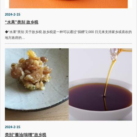
2024-2-15
“水果”类别 故乡税
◆“水果”类别 关于故乡税 故乡税是一种可以通过“捐赠”2,000 日元来支持家乡或喜欢的
地方政府的…
2024-2-15
类别“酱油/味噌”故乡税