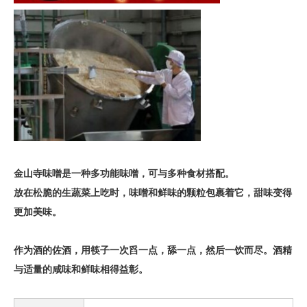
金山寺味噌是一种多功能味噌，可与多种食材搭配。
放在松脆的生蔬菜上吃时，味噌和鲜味的颗粒包裹着它，甜味变得
更加美味。
作为酒的佐酒，用筷子一次舀一点，舔一点，然后一饮而尽。酒精
与适量的咸味和鲜味相得益彰。