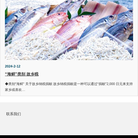
2024-2-12
“海鲜”类别 故乡税
◆类别“海鲜” 关于故乡纳税捐献 故乡纳税捐献是一种可以通过“捐献”2,000 日元来支持
家乡或喜欢…
联系我们