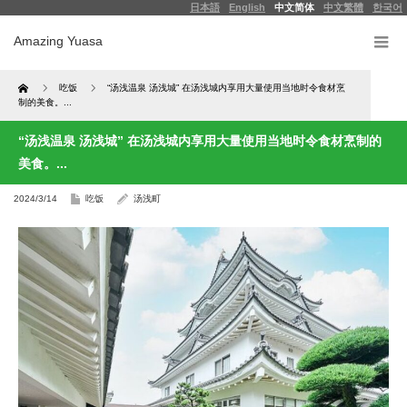
日本語
English
中文简体
中文繁體
한국어
Amazing Yuasa
Home
吃饭
“汤浅温泉 汤浅城” 在汤浅城内享用大量使用当地时令食材烹
制的美食。...
“汤浅温泉 汤浅城” 在汤浅城内享用大量使用当地时令食材烹制的
美食。...
2024/3/14
吃饭
汤浅町