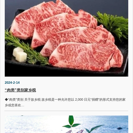
2024-2-14
“肉类”类别家乡税
◆“肉类”类别 关于故乡税 故乡税是一种允许您以 2,000 日元“捐赠”的形式支持您的家
乡或您喜欢…