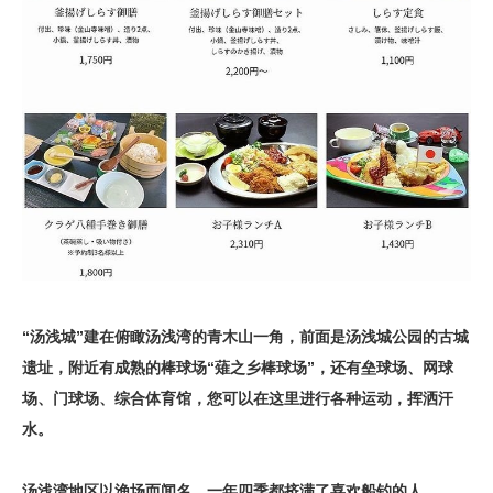
“汤浅城”建在俯瞰汤浅湾的青木山一角，前面是汤浅城公园的古城
遗址，附近有成熟的棒球场“薙之乡棒球场”，还有垒球场、网球
场、门球场、综合体育馆，您可以在这里进行各种运动，挥洒汗
水。
汤浅湾地区以渔场而闻名，一年四季都挤满了喜欢船钓的人。