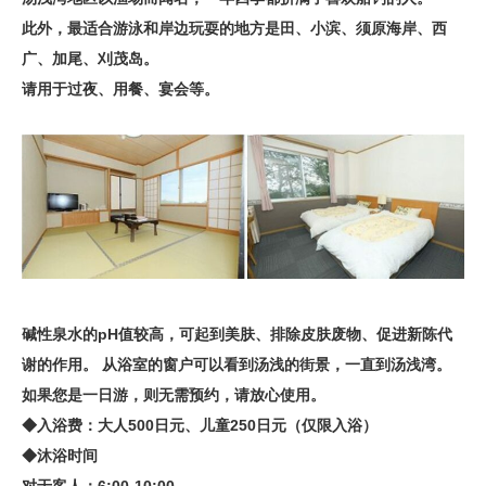
此外，最适合游泳和岸边玩耍的地方是田、小滨、须原海岸、西
广、加尾、刈茂岛。
请用于过夜、用餐、宴会等。
碱性泉水的pH值较高，可起到美肤、排除皮肤废物、促进新陈代
谢的作用。 从浴室的窗户可以看到汤浅的街景，一直到汤浅湾。
如果您是一日游，则无需预约，请放心使用。
◆入浴费：大人500日元、儿童250日元（仅限入浴）
◆沐浴时间