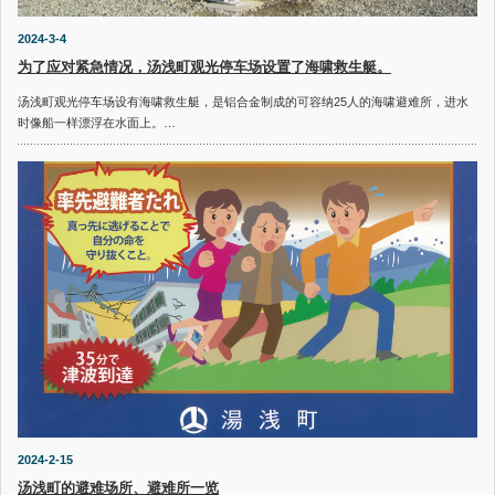
2024-3-4
为了应对紧急情况，汤浅町观光停车场设置了海啸救生艇。
汤浅町观光停车场设有海啸救生艇，是铝合金制成的可容纳25人的海啸避难所，进水
时像船一样漂浮在水面上。…
2024-2-15
汤浅町的避难场所、避难所一览