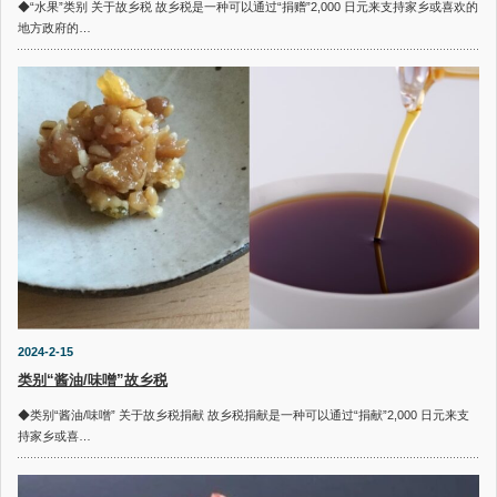
◆“水果”类别 关于故乡税 故乡税是一种可以通过“捐赠”2,000 日元来支持家乡或喜欢的
地方政府的…
2024-2-15
类别“酱油/味噌”故乡税
◆类别“酱油/味噌” 关于故乡税捐献 故乡税捐献是一种可以通过“捐献”2,000 日元来支
持家乡或喜…