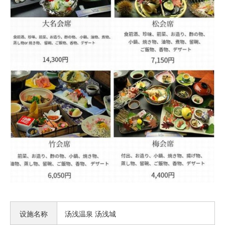
设施名称
汤浅温泉 汤浅城