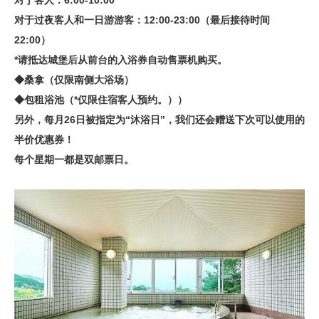
对于客人：6:00-10:00
对于过夜客人和一日游游客：12:00-23:00（最后接待时间
22:00）
*请抵达城堡后从前台的入浴券自动售票机购买。
◆桑拿（仅限南侧大浴场）
◆包租浴池（*仅限住宿客人预约。））
另外，每月26日被指定为“沐浴日”，我们还会赠送下次可以使用的
半价优惠券！
每个星期一都是双邮票日。