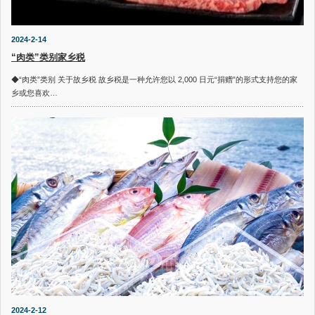
2024-2-14
“肉类”类别家乡税
◆“肉类”类别 关于故乡税 故乡税是一种允许您以 2,000 日元“捐赠”的形式支持您的家
乡或您喜欢…
2024-2-12