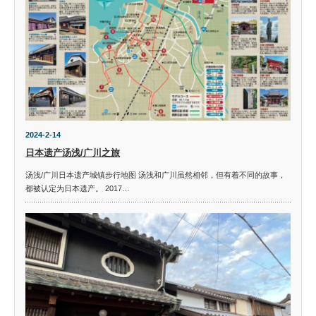
2024-2-14
日本遗产汤浅/广川之旅
汤浅/广川日本遗产城镇步行地图 汤浅和广川虽然相邻，但有着不同的故事，
都被认定为日本遗产。 2017…