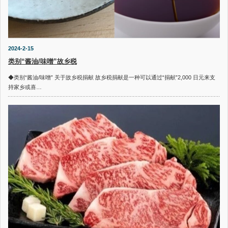
2024-2-15
类别“酱油/味噌”故乡税
◆类别“酱油/味噌” 关于故乡税捐献 故乡税捐献是一种可以通过“捐献”2,000 日元来支
持家乡或喜…