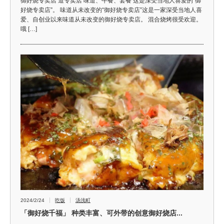
御好烧专卖店 道专卖店 味道、午餐、套餐 这是深受当地人喜爱的“御
好烧专卖店”。 味道从未改变的“御好烧专卖店”这是一家深受当地人喜
爱、自创业以来味道从未改变的御好烧专卖店。 混合烧烤很受欢迎。
哦 […]
2024/2/24
吃饭
汤浅町
「御好烧千福」 种类丰富、可外带的创意御好烧店...