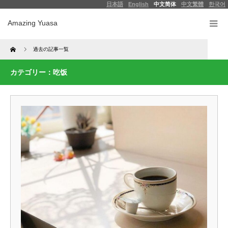
日本語
English
中文简体
中文繁體
한국어
Amazing Yuasa
Home
過去の記事一覧
カテゴリー：吃饭