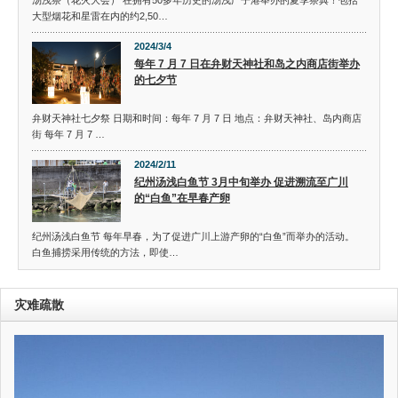
汤浅祭（花火大会） 在拥有50多年历史的汤浅广子港举办的夏季祭典！包括
大型烟花和星雷在内的约2,50…
2024/3/4
每年 7 月 7 日在弁财天神社和岛之内商店街举办
的七夕节
弁财天神社七夕祭 日期和时间：每年 7 月 7 日 地点：弁财天神社、岛内商店
街 每年 7 月 7 …
2024/2/11
纪州汤浅白鱼节 3月中旬举办 促进溯流至广川
的“白鱼”在早春产卵
纪州汤浅白鱼节 每年早春，为了促进广川上游产卵的“白鱼”而举办的活动。
白鱼捕捞采用传统的方法，即使…
灾难疏散