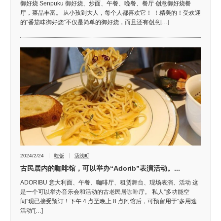
御好烧 Senpuku 御好烧、炒面、午餐、晚餐、餐厅 创意御好烧餐
厅，菜品丰富。 从小孩到大人，每个人都喜欢它！ ！精美的！受欢迎
的“番茄味御好烧”不仅是简单的御好烧，而且还有创意[…]
2024/2/24
吃饭
汤浅町
古民居内的咖啡馆，可以举办“Adorib”表演活动。...
ADORIBU 意大利面、午餐、咖啡厅、租赁舞台、现场表演、活动 这
是一个可以举办音乐会和活动的古老民居咖啡厅。 私人“多功能空
间”现已接受预订！下午 4 点至晚上 8 点闭馆后，可预留用于“多用途
活动”[…]