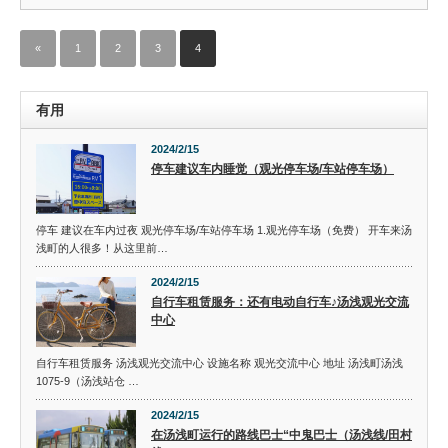
«
1
2
3
4
有用
2024/2/15
停车建议车内睡觉（观光停车场/车站停车场）
停车 建议在车内过夜 观光停车场/车站停车场 1.观光停车场（免费） 开车来汤
浅町的人很多！从这里前…
2024/2/15
自行车租赁服务：还有电动自行车♪汤浅观光交流
中心
自行车租赁服务 汤浅观光交流中心 设施名称 观光交流中心 地址 汤浅町汤浅
1075-9（汤浅站仓 …
2024/2/15
在汤浅町运行的路线巴士“中鬼巴士（汤浅线/田村