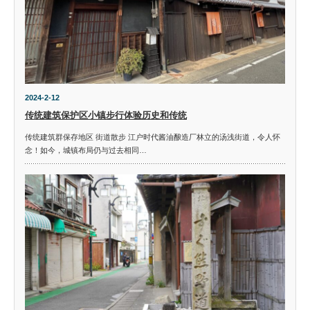
2024-2-12
传统建筑保护区小镇步行体验历史和传统
传统建筑群保存地区 街道散步 江户时代酱油酿造厂林立的汤浅街道，令人怀
念！如今，城镇布局仍与过去相同…