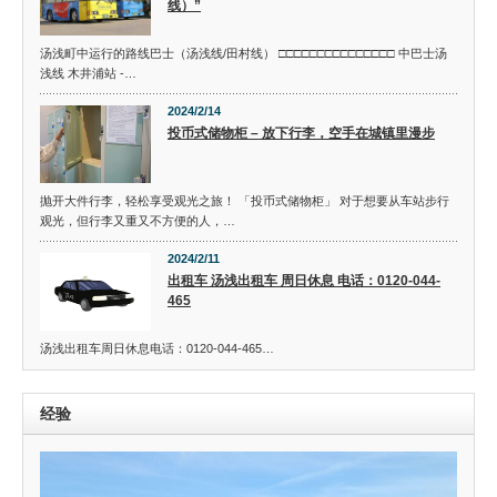
线）”
汤浅町中运行的路线巴士（汤浅线/田村线） □□□□□□□□□□□□□□□ 中巴士汤
浅线 木井浦站 -…
2024/2/14
投币式储物柜 – 放下行李，空手在城镇里漫步
抛开大件行李，轻松享受观光之旅！ 「投币式储物柜」 对于想要从车站步行
观光，但行李又重又不方便的人，…
2024/2/11
出租车 汤浅出租车 周日休息 电话：0120-044-
465
汤浅出租车周日休息电话：0120-044-465…
经验