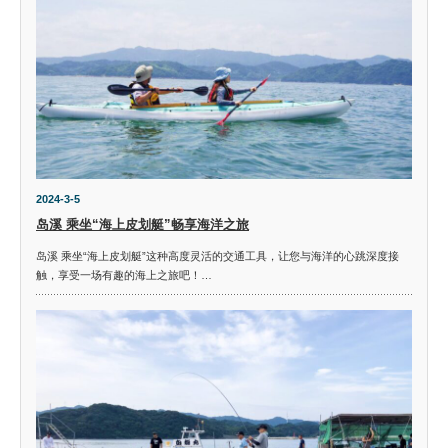
2024-3-5
岛溪 乘坐“海上皮划艇”畅享海洋之旅
岛溪 乘坐“海上皮划艇”这种高度灵活的交通工具，让您与海洋的心跳深度接
触，享受一场有趣的海上之旅吧！…